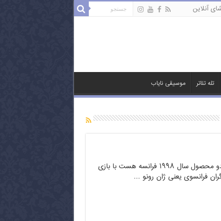
ای آنلاین
تله تئاتر
موسیقی نایاب
فیلم معجون زمان دو محصول سال ۱۹۹۸ فرانسه هست با بازی