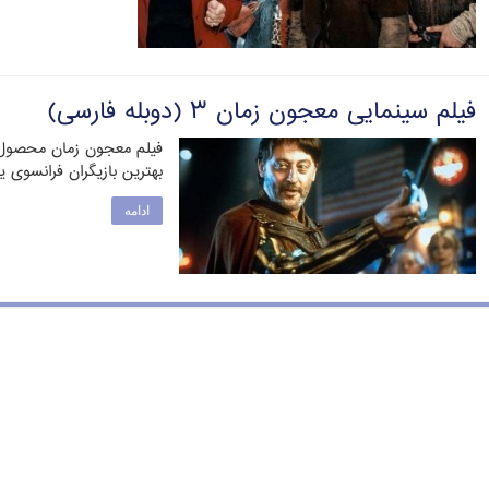
فیلم سینمایی معجون زمان ۳ (دوبله فارسی)
بهترین بازیگران فرانسوی ی
ادامه