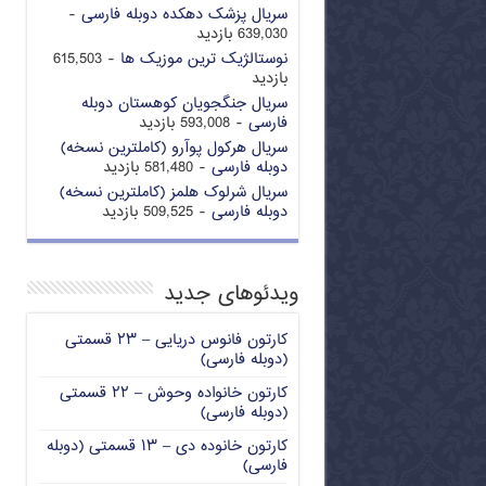
سریال پزشک دهکده دوبله فارسی
-
639,030 بازدید
نوستالژیک ترین موزیک ها
- 615,503
بازدید
سریال جنگجویان کوهستان دوبله
فارسی
- 593,008 بازدید
سریال هرکول پوآرو (کاملترین نسخه)
دوبله فارسی
- 581,480 بازدید
سریال شرلوک هلمز (کاملترین نسخه)
دوبله فارسی
- 509,525 بازدید
ویدئوهای جدید
کارتون فانوس دریایی – ۲۳ قسمتی
(دوبله فارسی)
کارتون خانواده وحوش – ۲۲ قسمتی
(دوبله فارسی)
کارتون خانوده دی – ۱۳ قسمتی (دوبله
فارسی)