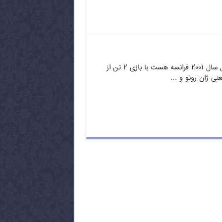
فیلم معجون زمان محصول سال ۲۰۰۱ فرانسه هست با بازی ۲ تن از
عنی ژان رونو و …