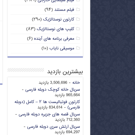
فیلم سینمایی خارجی
(۳۸۹)
فیلم مستند
(۹۴)
کارتون نوستالژیک
(۲۹۰)
کلیپ های نوستالژیک
(۸۳)
معرفی برنامه های آینده
(۶)
موسیقی نایاب
(۱۰)
بیشترین بازدید
خانه
- 3,506,696 بازدید
سریال خانه کوچک دوبله فارسی
-
965,664 بازدید
کارتون فوتبالیست ها ۲ – کامل (دوبله
فارسی)
- 834,614 بازدید
سریال قصه های جزیره دوبله فارسی
-
712,360 بازدید
سریال ارتش سری دوبله فارسی
-
694,297 بازدید