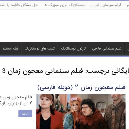
ی
فیلم سینمایی ایرانی
نوستالژیک ترین موزیک ها
حل مشکل دانلود یا تماش
ی
فیلم سینمایی خارجی
کارتون نوستالژیک
کلیپ های نوستالژیک
فیلم مستند
ایگانی برچسب:
فیلم سینمایی معجون زمان 3
فیلم معجون زمان ۲ (دوبله فارسی)
۲ تن از بهترین بازیگران فرانسوی یعنی ژان رونو …
ادامه