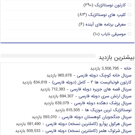
کارتون نوستالژیک
(۲۹۰)
کلیپ های نوستالژیک
(۸۳)
معرفی برنامه های آینده
(۶)
موسیقی نایاب
(۱۰)
بیشترین بازدید
خانه
- 3,506,795 بازدید
سریال خانه کوچک دوبله فارسی
- 965,678 بازدید
کارتون فوتبالیست ها ۲ – کامل (دوبله فارسی)
- 834,619 بازدید
سریال قصه های جزیره دوبله فارسی
- 712,383 بازدید
سریال ارتش سری دوبله فارسی
- 694,307 بازدید
سریال پزشک دهکده دوبله فارسی
- 639,079 بازدید
نوستالژیک ترین موزیک ها
- 615,505 بازدید
سریال جنگجویان کوهستان دوبله فارسی
- 593,010 بازدید
سریال هرکول پوآرو (کاملترین نسخه) دوبله فارسی
- 581,490 بازدید
سریال شرلوک هلمز (کاملترین نسخه) دوبله فارسی
- 509,533 بازدید