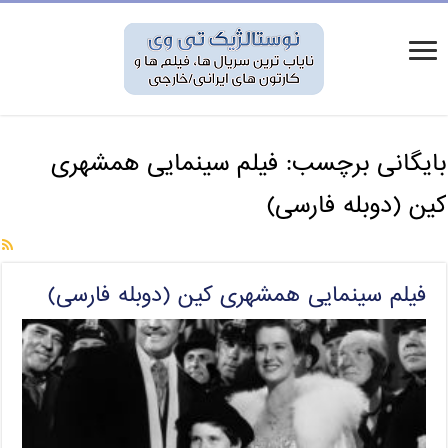
بایگانی برچسب:
فیلم سینمایی همشهری
کین (دوبله فارسی)
فیلم سینمایی همشهری کین (دوبله فارسی)