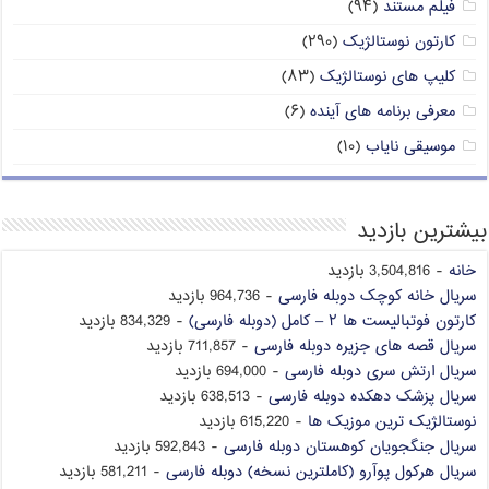
فیلم مستند
(۹۴)
کارتون نوستالژیک
(۲۹۰)
کلیپ های نوستالژیک
(۸۳)
معرفی برنامه های آینده
(۶)
موسیقی نایاب
(۱۰)
بیشترین بازدید
خانه
- 3,504,816 بازدید
سریال خانه کوچک دوبله فارسی
- 964,736 بازدید
کارتون فوتبالیست ها ۲ – کامل (دوبله فارسی)
- 834,329 بازدید
سریال قصه های جزیره دوبله فارسی
- 711,857 بازدید
سریال ارتش سری دوبله فارسی
- 694,000 بازدید
سریال پزشک دهکده دوبله فارسی
- 638,513 بازدید
نوستالژیک ترین موزیک ها
- 615,220 بازدید
سریال جنگجویان کوهستان دوبله فارسی
- 592,843 بازدید
سریال هرکول پوآرو (کاملترین نسخه) دوبله فارسی
- 581,211 بازدید