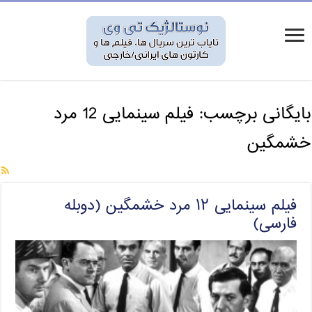
بایگانی برچسب:
فیلم سینمایی 12 مرد
خشمگین
فیلم سینمایی ۱۲ مرد خشمگین (دوبله
فارسی)