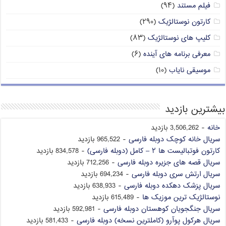
فیلم مستند
(۹۴)
کارتون نوستالژیک
(۲۹۰)
کلیپ های نوستالژیک
(۸۳)
معرفی برنامه های آینده
(۶)
موسیقی نایاب
(۱۰)
بیشترین بازدید
خانه
- 3,506,262 بازدید
سریال خانه کوچک دوبله فارسی
- 965,522 بازدید
کارتون فوتبالیست ها ۲ – کامل (دوبله فارسی)
- 834,578 بازدید
سریال قصه های جزیره دوبله فارسی
- 712,256 بازدید
سریال ارتش سری دوبله فارسی
- 694,234 بازدید
سریال پزشک دهکده دوبله فارسی
- 638,933 بازدید
نوستالژیک ترین موزیک ها
- 615,489 بازدید
سریال جنگجویان کوهستان دوبله فارسی
- 592,981 بازدید
سریال هرکول پوآرو (کاملترین نسخه) دوبله فارسی
- 581,433 بازدید