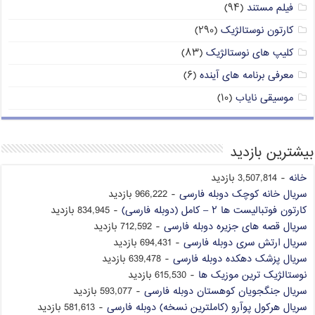
فیلم مستند
(۹۴)
کارتون نوستالژیک
(۲۹۰)
کلیپ های نوستالژیک
(۸۳)
معرفی برنامه های آینده
(۶)
موسیقی نایاب
(۱۰)
بیشترین بازدید
خانه
- 3,507,814 بازدید
سریال خانه کوچک دوبله فارسی
- 966,222 بازدید
کارتون فوتبالیست ها ۲ – کامل (دوبله فارسی)
- 834,945 بازدید
سریال قصه های جزیره دوبله فارسی
- 712,592 بازدید
سریال ارتش سری دوبله فارسی
- 694,431 بازدید
سریال پزشک دهکده دوبله فارسی
- 639,478 بازدید
نوستالژیک ترین موزیک ها
- 615,530 بازدید
سریال جنگجویان کوهستان دوبله فارسی
- 593,077 بازدید
سریال هرکول پوآرو (کاملترین نسخه) دوبله فارسی
- 581,613 بازدید