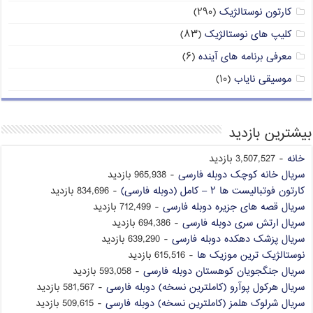
کارتون نوستالژیک
(۲۹۰)
کلیپ های نوستالژیک
(۸۳)
معرفی برنامه های آینده
(۶)
موسیقی نایاب
(۱۰)
بیشترین بازدید
خانه
- 3,507,527 بازدید
سریال خانه کوچک دوبله فارسی
- 965,938 بازدید
کارتون فوتبالیست ها ۲ – کامل (دوبله فارسی)
- 834,696 بازدید
سریال قصه های جزیره دوبله فارسی
- 712,499 بازدید
سریال ارتش سری دوبله فارسی
- 694,386 بازدید
سریال پزشک دهکده دوبله فارسی
- 639,290 بازدید
نوستالژیک ترین موزیک ها
- 615,516 بازدید
سریال جنگجویان کوهستان دوبله فارسی
- 593,058 بازدید
سریال هرکول پوآرو (کاملترین نسخه) دوبله فارسی
- 581,567 بازدید
سریال شرلوک هلمز (کاملترین نسخه) دوبله فارسی
- 509,615 بازدید