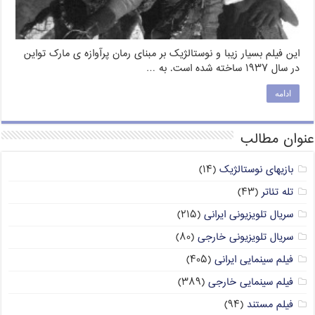
این فیلم بسیار زیبا و نوستالژیک بر مبناى رمان پرآوازه ‏ى مارک تواین
در سال ۱۹۳۷ ساخته شده است. به …
ادامه
عنوان مطالب
بازیهای نوستالژیک
(۱۴)
تله تئاتر
(۴۳)
سریال تلویزیونی ایرانی
(۲۱۵)
سریال تلویزیونی خارجی
(۸۰)
فیلم سینمایی ایرانی
(۴۰۵)
فیلم سینمایی خارجی
(۳۸۹)
فیلم مستند
(۹۴)