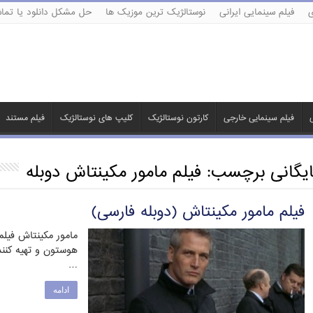
ی
فیلم سینمایی ایرانی
نوستالژیک ترین موزیک ها
حل مشکل دانلود یا تماش
ی
فیلم سینمایی خارجی
کارتون نوستالژیک
کلیپ های نوستالژیک
فیلم مستند
ایگانی برچسب:
فیلم مامور مکینتاش دوبله
فیلم مامور مکینتاش (دوبله فارسی)
مامور مکینتاش فیلم
…
ادامه