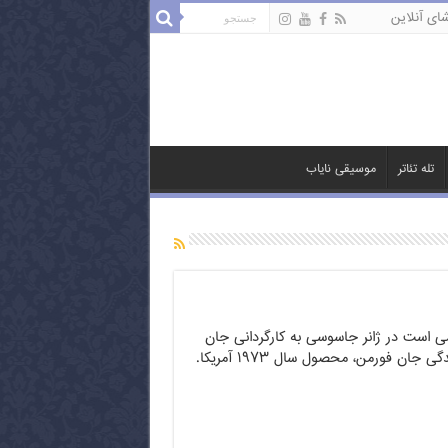
ای آنلاین
تله تئاتر
موسیقی نایاب
ی است در ژانر جاسوسی به کارگردانی جان
هوستون و تهیه کنندگی جان فورمن، محصول سال ۱۹۷۳ آمریکا.