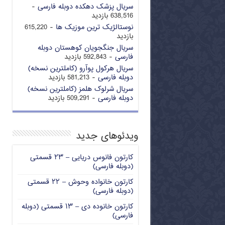
سریال پزشک دهکده دوبله فارسی
-
638,516 بازدید
نوستالژیک ترین موزیک ها
- 615,220
بازدید
سریال جنگجویان کوهستان دوبله
فارسی
- 592,843 بازدید
سریال هرکول پوآرو (کاملترین نسخه)
دوبله فارسی
- 581,213 بازدید
سریال شرلوک هلمز (کاملترین نسخه)
دوبله فارسی
- 509,291 بازدید
ویدئوهای جدید
کارتون فانوس دریایی – ۲۳ قسمتی
(دوبله فارسی)
کارتون خانواده وحوش – ۲۲ قسمتی
(دوبله فارسی)
کارتون خانوده دی – ۱۳ قسمتی (دوبله
فارسی)