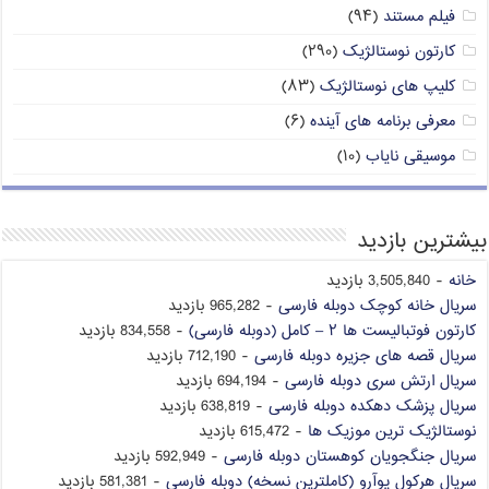
فیلم مستند
(۹۴)
کارتون نوستالژیک
(۲۹۰)
کلیپ های نوستالژیک
(۸۳)
معرفی برنامه های آینده
(۶)
موسیقی نایاب
(۱۰)
بیشترین بازدید
خانه
- 3,505,840 بازدید
سریال خانه کوچک دوبله فارسی
- 965,282 بازدید
کارتون فوتبالیست ها ۲ – کامل (دوبله فارسی)
- 834,558 بازدید
سریال قصه های جزیره دوبله فارسی
- 712,190 بازدید
سریال ارتش سری دوبله فارسی
- 694,194 بازدید
سریال پزشک دهکده دوبله فارسی
- 638,819 بازدید
نوستالژیک ترین موزیک ها
- 615,472 بازدید
سریال جنگجویان کوهستان دوبله فارسی
- 592,949 بازدید
سریال هرکول پوآرو (کاملترین نسخه) دوبله فارسی
- 581,381 بازدید