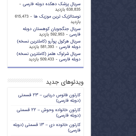
سریال پزشک دهکده دوبله فارسی
-
638,835 بازدید
نوستالژیک ترین موزیک ها
- 615,473
بازدید
سریال جنگجویان کوهستان دوبله
فارسی
- 592,953 بازدید
سریال هرکول پوآرو (کاملترین نسخه)
دوبله فارسی
- 581,393 بازدید
سریال شرلوک هلمز (کاملترین نسخه)
دوبله فارسی
- 509,433 بازدید
ویدئوهای جدید
کارتون فانوس دریایی – ۲۳ قسمتی
(دوبله فارسی)
کارتون خانواده وحوش – ۲۲ قسمتی
(دوبله فارسی)
کارتون خانوده دی – ۱۳ قسمتی (دوبله
فارسی)