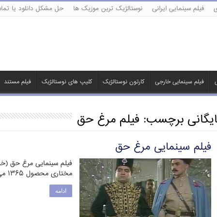
ی
فیلم سینمایی ایرانی
نوستالژیک ترین موزیک ها
حل مشکل دانلود یا تماش
ی
فیلم سینمایی خارجی
کارتون نوستالژیک
کلیپ های نوستالژیک
فیلم مستند
ایگانی برچسب:
فیلم مرغ حق
فیلم سینمایی مرغ حق
فیلم سینمایی مرغ حق (خل
مختاری محصول ۱۳۶۵ می باشد. فیلم «مرغ حق» درباره …
ادامه