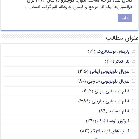
کمدی سیاه مزاحم ساخته ادوارد مولینارو در سال ۱۹۷۳ برای
فرانسوی‌ها یک اثر مرجع و کمدی جاودانه نام گرفته است. …
ادامه
عنوان مطالب
بازیهای نوستالژیک
(۱۴)
تله تئاتر
(۴۳)
سریال تلویزیونی ایرانی
(۲۱۵)
سریال تلویزیونی خارجی
(۸۰)
فیلم سینمایی ایرانی
(۴۰۵)
فیلم سینمایی خارجی
(۳۸۹)
فیلم مستند
(۹۴)
کارتون نوستالژیک
(۲۹۰)
کلیپ های نوستالژیک
(۸۳)