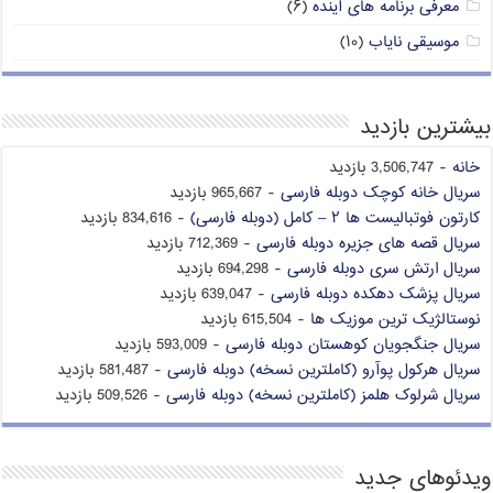
معرفی برنامه های آینده
(۶)
موسیقی نایاب
(۱۰)
بیشترین بازدید
خانه
- 3,506,747 بازدید
سریال خانه کوچک دوبله فارسی
- 965,667 بازدید
کارتون فوتبالیست ها ۲ – کامل (دوبله فارسی)
- 834,616 بازدید
سریال قصه های جزیره دوبله فارسی
- 712,369 بازدید
سریال ارتش سری دوبله فارسی
- 694,298 بازدید
سریال پزشک دهکده دوبله فارسی
- 639,047 بازدید
نوستالژیک ترین موزیک ها
- 615,504 بازدید
سریال جنگجویان کوهستان دوبله فارسی
- 593,009 بازدید
سریال هرکول پوآرو (کاملترین نسخه) دوبله فارسی
- 581,487 بازدید
سریال شرلوک هلمز (کاملترین نسخه) دوبله فارسی
- 509,526 بازدید
ویدئوهای جدید