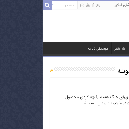
ای آنلاین
تله تئاتر
موسیقی نایاب
بله
 زیبای هنگ هفتم را چه کردی محصول