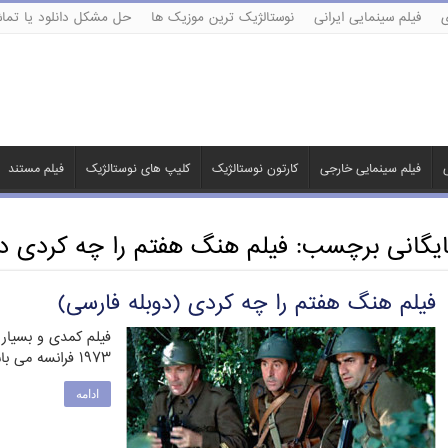
ی
فیلم سینمایی ایرانی
نوستالژیک ترین موزیک ها
حل مشکل دانلود یا تماش
ی
فیلم سینمایی خارجی
کارتون نوستالژیک
کلیپ های نوستالژیک
فیلم مستند
ایگانی برچسب:
فیلم هنگ هفتم را چه کردی دو
فیلم هنگ هفتم را چه کردی (دوبله فارسی)
فیلم کمدی و بسیار
۱۹۷۳ فرانسه می باشد. خلاصه داستان : سه نفر …
ادامه