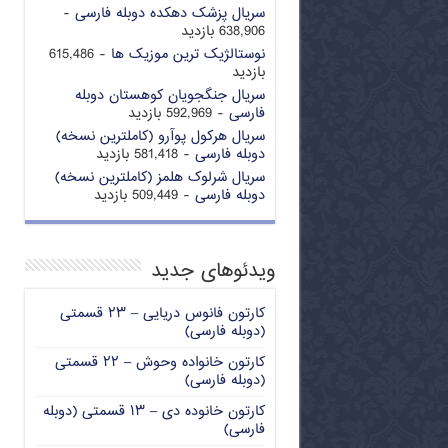
سریال پزشک دهکده دوبله فارسی
-
638,906 بازدید
نوستالژیک ترین موزیک ها
- 615,486
بازدید
سریال جنگجویان کوهستان دوبله
فارسی
- 592,969 بازدید
سریال هرکول پوآرو (کاملترین نسخه)
دوبله فارسی
- 581,418 بازدید
سریال شرلوک هلمز (کاملترین نسخه)
دوبله فارسی
- 509,449 بازدید
ویدئوهای جدید
کارتون فانوس دریایی – ۲۳ قسمتی
(دوبله فارسی)
کارتون خانواده وحوش – ۲۲ قسمتی
(دوبله فارسی)
کارتون خانوده دی – ۱۳ قسمتی (دوبله
فارسی)