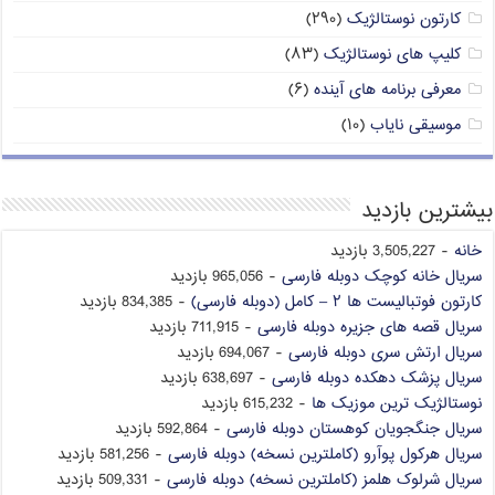
کارتون نوستالژیک
(۲۹۰)
کلیپ های نوستالژیک
(۸۳)
معرفی برنامه های آینده
(۶)
موسیقی نایاب
(۱۰)
بیشترین بازدید
خانه
- 3,505,227 بازدید
سریال خانه کوچک دوبله فارسی
- 965,056 بازدید
کارتون فوتبالیست ها ۲ – کامل (دوبله فارسی)
- 834,385 بازدید
سریال قصه های جزیره دوبله فارسی
- 711,915 بازدید
سریال ارتش سری دوبله فارسی
- 694,067 بازدید
سریال پزشک دهکده دوبله فارسی
- 638,697 بازدید
نوستالژیک ترین موزیک ها
- 615,232 بازدید
سریال جنگجویان کوهستان دوبله فارسی
- 592,864 بازدید
سریال هرکول پوآرو (کاملترین نسخه) دوبله فارسی
- 581,256 بازدید
سریال شرلوک هلمز (کاملترین نسخه) دوبله فارسی
- 509,331 بازدید