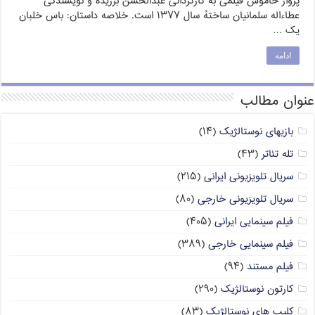
پرواز خاموش فیلمی به کارگردانی عبدالحسن برزیده و نویسندگی
عطاءاله سلمانیان ساختهٔ سال ۱۳۷۷ است. خلاصه داستان: باس خلبان
یک …
ادامه
عنوان مطالب
بازیهای نوستالژیک
(۱۴)
تله تئاتر
(۴۳)
سریال تلویزیونی ایرانی
(۲۱۵)
سریال تلویزیونی خارجی
(۸۰)
فیلم سینمایی ایرانی
(۴۰۵)
فیلم سینمایی خارجی
(۳۸۹)
فیلم مستند
(۹۴)
کارتون نوستالژیک
(۲۹۰)
کلیپ های نوستالژیک
(۸۳)