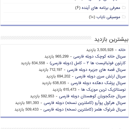
معرفی برنامه های آینده
(۶)
موسیقی نایاب
(۱۰)
بیشترین بازدید
خانه
- 3,505,928 بازدید
سریال خانه کوچک دوبله فارسی
- 965,299 بازدید
کارتون فوتبالیست ها ۲ – کامل (دوبله فارسی)
- 834,558 بازدید
سریال قصه های جزیره دوبله فارسی
- 712,197 بازدید
سریال ارتش سری دوبله فارسی
- 694,202 بازدید
سریال پزشک دهکده دوبله فارسی
- 638,835 بازدید
نوستالژیک ترین موزیک ها
- 615,473 بازدید
سریال جنگجویان کوهستان دوبله فارسی
- 592,953 بازدید
سریال هرکول پوآرو (کاملترین نسخه) دوبله فارسی
- 581,393 بازدید
سریال شرلوک هلمز (کاملترین نسخه) دوبله فارسی
- 509,433 بازدید