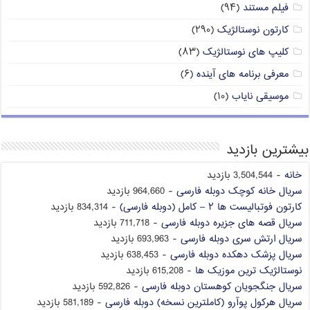
فیلم مستند
(۹۴)
کارتون نوستالژیک
(۲۹۰)
کلیپ های نوستالژیک
(۸۳)
معرفی برنامه های آینده
(۶)
موسیقی نایاب
(۱۰)
بیشترین بازدید
خانه
- 3,504,544 بازدید
سریال خانه کوچک دوبله فارسی
- 964,660 بازدید
کارتون فوتبالیست ها ۲ – کامل (دوبله فارسی)
- 834,314 بازدید
سریال قصه های جزیره دوبله فارسی
- 711,718 بازدید
سریال ارتش سری دوبله فارسی
- 693,963 بازدید
سریال پزشک دهکده دوبله فارسی
- 638,453 بازدید
نوستالژیک ترین موزیک ها
- 615,208 بازدید
سریال جنگجویان کوهستان دوبله فارسی
- 592,826 بازدید
سریال هرکول پوآرو (کاملترین نسخه) دوبله فارسی
- 581,189 بازدید