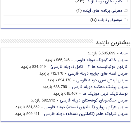
کلیپ های نوستالژیک
(۸۳)
معرفی برنامه های آینده
(۶)
موسیقی نایاب
(۱۰)
بیشترین بازدید
خانه
- 3,505,699 بازدید
سریال خانه کوچک دوبله فارسی
- 965,246 بازدید
کارتون فوتبالیست ها ۲ – کامل (دوبله فارسی)
- 834,549 بازدید
سریال قصه های جزیره دوبله فارسی
- 712,170 بازدید
سریال ارتش سری دوبله فارسی
- 694,170 بازدید
سریال پزشک دهکده دوبله فارسی
- 638,790 بازدید
نوستالژیک ترین موزیک ها
- 615,467 بازدید
سریال جنگجویان کوهستان دوبله فارسی
- 592,912 بازدید
سریال هرکول پوآرو (کاملترین نسخه) دوبله فارسی
- 581,352 بازدید
سریال شرلوک هلمز (کاملترین نسخه) دوبله فارسی
- 509,411 بازدید