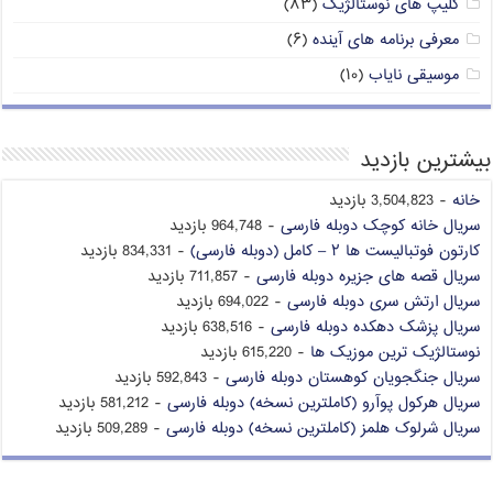
کلیپ های نوستالژیک
(۸۳)
معرفی برنامه های آینده
(۶)
موسیقی نایاب
(۱۰)
بیشترین بازدید
خانه
- 3,504,823 بازدید
سریال خانه کوچک دوبله فارسی
- 964,748 بازدید
کارتون فوتبالیست ها ۲ – کامل (دوبله فارسی)
- 834,331 بازدید
سریال قصه های جزیره دوبله فارسی
- 711,857 بازدید
سریال ارتش سری دوبله فارسی
- 694,022 بازدید
سریال پزشک دهکده دوبله فارسی
- 638,516 بازدید
نوستالژیک ترین موزیک ها
- 615,220 بازدید
سریال جنگجویان کوهستان دوبله فارسی
- 592,843 بازدید
سریال هرکول پوآرو (کاملترین نسخه) دوبله فارسی
- 581,212 بازدید
سریال شرلوک هلمز (کاملترین نسخه) دوبله فارسی
- 509,289 بازدید