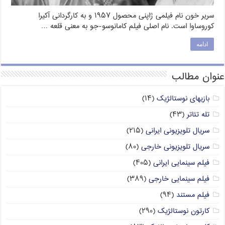
سریر خون نام فیلمی ژاپنی محصول ۱۹۵۷ و به کارگردانی آکیرا
کوروساوا است. نام اصلی فیلم کامانوسو-جو به معنی قلعه …
ادامه
عنوان مطالب
بازیهای نوستالژیک
(۱۴)
تله تئاتر
(۴۳)
سریال تلویزیونی ایرانی
(۲۱۵)
سریال تلویزیونی خارجی
(۸۰)
فیلم سینمایی ایرانی
(۴۰۵)
فیلم سینمایی خارجی
(۳۸۹)
فیلم مستند
(۹۴)
کارتون نوستالژیک
(۲۹۰)