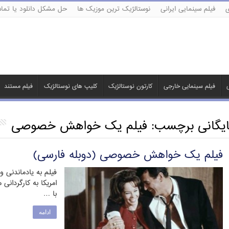
ی
فیلم سینمایی ایرانی
نوستالژیک ترین موزیک ها
حل مشکل دانلود یا تماش
ی
فیلم سینمایی خارجی
کارتون نوستالژیک
کلیپ های نوستالژیک
فیلم مستند
ایگانی برچسب:
فیلم یک خواهش خصوصی
فیلم یک خواهش خصوصی (دوبله فارسی)
امریکا به کارگردانی
با …
ادامه