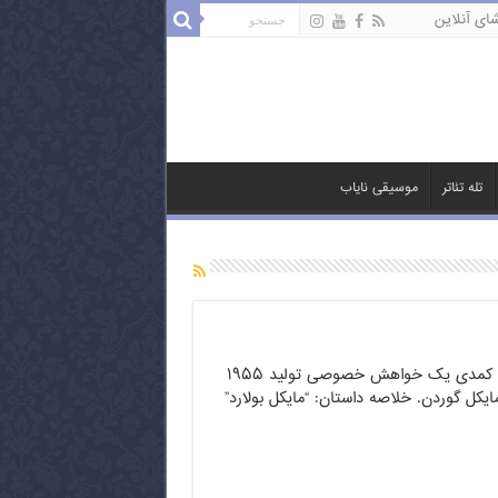
ای آنلاین
تله تئاتر
موسیقی نایاب
فیلم به یادماندنی و کمدی یک خواهش خصوصی تولید ۱۹۵۵
 مایکل گوردن. خلاصه داستان: “مایکل بولارد”