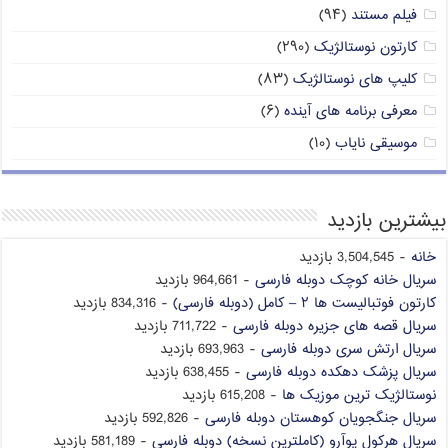
فیلم مستند
(۹۴)
کارتون نوستالژیک
(۲۹۰)
کلیپ های نوستالژیک
(۸۳)
معرفی برنامه های آینده
(۶)
موسیقی نایاب
(۱۰)
بیشترین بازدید
خانه
- 3,504,545 بازدید
سریال خانه کوچک دوبله فارسی
- 964,661 بازدید
کارتون فوتبالیست ها ۲ – کامل (دوبله فارسی)
- 834,316 بازدید
سریال قصه های جزیره دوبله فارسی
- 711,722 بازدید
سریال ارتش سری دوبله فارسی
- 693,963 بازدید
سریال پزشک دهکده دوبله فارسی
- 638,455 بازدید
نوستالژیک ترین موزیک ها
- 615,208 بازدید
سریال جنگجویان کوهستان دوبله فارسی
- 592,826 بازدید
سریال هرکول پوآرو (کاملترین نسخه) دوبله فارسی
- 581,189 بازدید