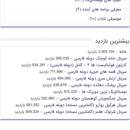
کلیپ های نوستالژیک
(۸۳)
معرفی برنامه های آینده
(۶)
موسیقی نایاب
(۱۰)
بیشترین بازدید
خانه
- 3,505,154 بازدید
سریال خانه کوچک دوبله فارسی
- 965,035 بازدید
کارتون فوتبالیست ها ۲ – کامل (دوبله فارسی)
- 834,381 بازدید
سریال قصه های جزیره دوبله فارسی
- 711,896 بازدید
سریال ارتش سری دوبله فارسی
- 694,060 بازدید
سریال پزشک دهکده دوبله فارسی
- 638,678 بازدید
نوستالژیک ترین موزیک ها
- 615,229 بازدید
سریال جنگجویان کوهستان دوبله فارسی
- 592,860 بازدید
سریال هرکول پوآرو (کاملترین نسخه) دوبله فارسی
- 581,252 بازدید
سریال شرلوک هلمز (کاملترین نسخه) دوبله فارسی
- 509,324 بازدید