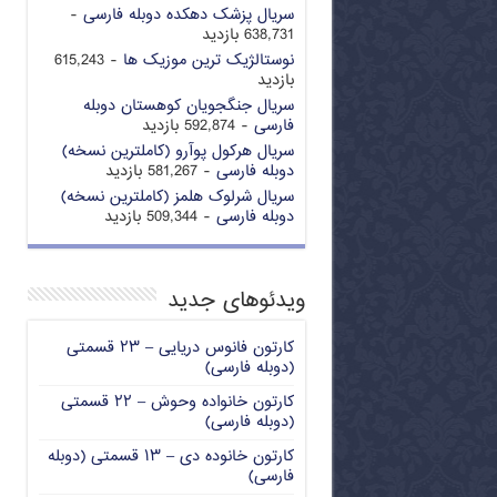
سریال پزشک دهکده دوبله فارسی
-
638,731 بازدید
نوستالژیک ترین موزیک ها
- 615,243
بازدید
سریال جنگجویان کوهستان دوبله
فارسی
- 592,874 بازدید
سریال هرکول پوآرو (کاملترین نسخه)
دوبله فارسی
- 581,267 بازدید
سریال شرلوک هلمز (کاملترین نسخه)
دوبله فارسی
- 509,344 بازدید
ویدئوهای جدید
کارتون فانوس دریایی – ۲۳ قسمتی
(دوبله فارسی)
کارتون خانواده وحوش – ۲۲ قسمتی
(دوبله فارسی)
کارتون خانوده دی – ۱۳ قسمتی (دوبله
فارسی)