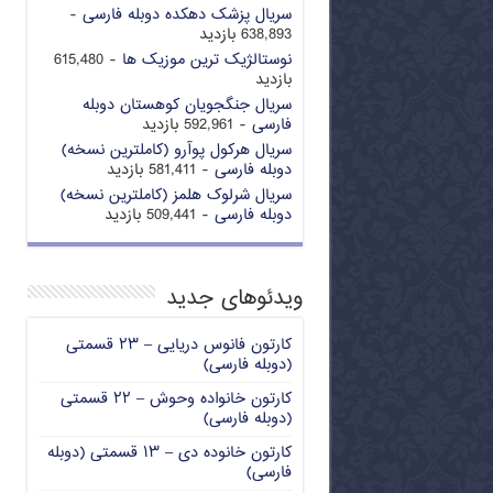
سریال پزشک دهکده دوبله فارسی
-
638,893 بازدید
نوستالژیک ترین موزیک ها
- 615,480
بازدید
سریال جنگجویان کوهستان دوبله
فارسی
- 592,961 بازدید
سریال هرکول پوآرو (کاملترین نسخه)
دوبله فارسی
- 581,411 بازدید
سریال شرلوک هلمز (کاملترین نسخه)
دوبله فارسی
- 509,441 بازدید
ویدئوهای جدید
کارتون فانوس دریایی – ۲۳ قسمتی
(دوبله فارسی)
کارتون خانواده وحوش – ۲۲ قسمتی
(دوبله فارسی)
کارتون خانوده دی – ۱۳ قسمتی (دوبله
فارسی)