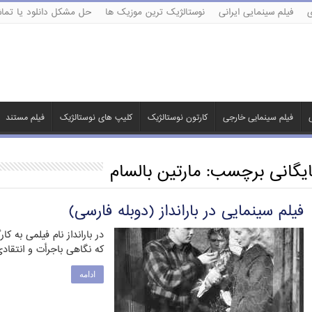
ی
فیلم سینمایی ایرانی
نوستالژیک ترین موزیک ها
حل مشکل دانلود یا تماش
ی
فیلم سینمایی خارجی
کارتون نوستالژیک
کلیپ های نوستالژیک
فیلم مستند
ایگانی برچسب:
مارتین بالسام
فیلم سینمایی در بارانداز (دوبله فارسی)
که نگاهی باجرأت و انتقاد
ادامه