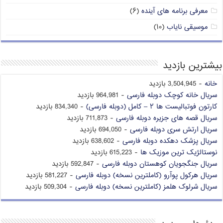
معرفی برنامه های آینده
(۶)
موسیقی نایاب
(۱۰)
بیشترین بازدید
خانه
- 3,504,945 بازدید
سریال خانه کوچک دوبله فارسی
- 964,981 بازدید
کارتون فوتبالیست ها ۲ – کامل (دوبله فارسی)
- 834,340 بازدید
سریال قصه های جزیره دوبله فارسی
- 711,873 بازدید
سریال ارتش سری دوبله فارسی
- 694,050 بازدید
سریال پزشک دهکده دوبله فارسی
- 638,602 بازدید
نوستالژیک ترین موزیک ها
- 615,223 بازدید
سریال جنگجویان کوهستان دوبله فارسی
- 592,847 بازدید
سریال هرکول پوآرو (کاملترین نسخه) دوبله فارسی
- 581,227 بازدید
سریال شرلوک هلمز (کاملترین نسخه) دوبله فارسی
- 509,304 بازدید