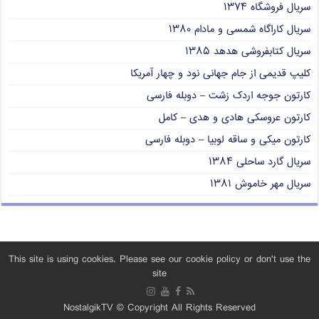
سریال فروشگاه ۱۳۷۴
سریال کاراگاه شمسی و مادام ۱۳۸۰
سریال کتابفروشی هدهد ۱۳۸۵
کلیپ قدیمی از جام جهانی نود و چهار آمریکا
کارتون جوجه اردک زشت – دوبله فارسی
کارتون عروسکی هادی و هدی – کامل
کارتون میکی و ساقه لوبیا – دوبله فارسی
سریال گارد ساحلی ۱۳۸۴
سریال مهر خاموش ۱۳۸۱
This site is using cookies. Please see our cookie policy or don't use the
site
NostalgikTV © Copyright All Rights Reserved