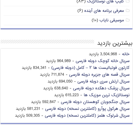
کلیپ های نوستالژیک
(۸۳)
معرفی برنامه های آینده
(۶)
موسیقی نایاب
(۱۰)
بیشترین بازدید
خانه
- 3,504,968 بازدید
سریال خانه کوچک دوبله فارسی
- 964,989 بازدید
کارتون فوتبالیست ها ۲ – کامل (دوبله فارسی)
- 834,341 بازدید
سریال قصه های جزیره دوبله فارسی
- 711,874 بازدید
سریال ارتش سری دوبله فارسی
- 694,050 بازدید
سریال پزشک دهکده دوبله فارسی
- 638,640 بازدید
نوستالژیک ترین موزیک ها
- 615,223 بازدید
سریال جنگجویان کوهستان دوبله فارسی
- 592,847 بازدید
سریال هرکول پوآرو (کاملترین نسخه) دوبله فارسی
- 581,231 بازدید
سریال شرلوک هلمز (کاملترین نسخه) دوبله فارسی
- 509,305 بازدید