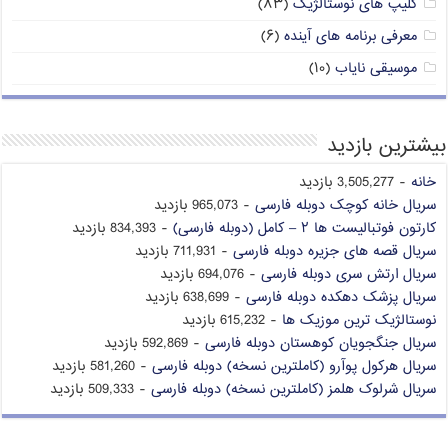
کلیپ های نوستالژیک
(۸۳)
معرفی برنامه های آینده
(۶)
موسیقی نایاب
(۱۰)
بیشترین بازدید
خانه
- 3,505,277 بازدید
سریال خانه کوچک دوبله فارسی
- 965,073 بازدید
کارتون فوتبالیست ها ۲ – کامل (دوبله فارسی)
- 834,393 بازدید
سریال قصه های جزیره دوبله فارسی
- 711,931 بازدید
سریال ارتش سری دوبله فارسی
- 694,076 بازدید
سریال پزشک دهکده دوبله فارسی
- 638,699 بازدید
نوستالژیک ترین موزیک ها
- 615,232 بازدید
سریال جنگجویان کوهستان دوبله فارسی
- 592,869 بازدید
سریال هرکول پوآرو (کاملترین نسخه) دوبله فارسی
- 581,260 بازدید
سریال شرلوک هلمز (کاملترین نسخه) دوبله فارسی
- 509,333 بازدید