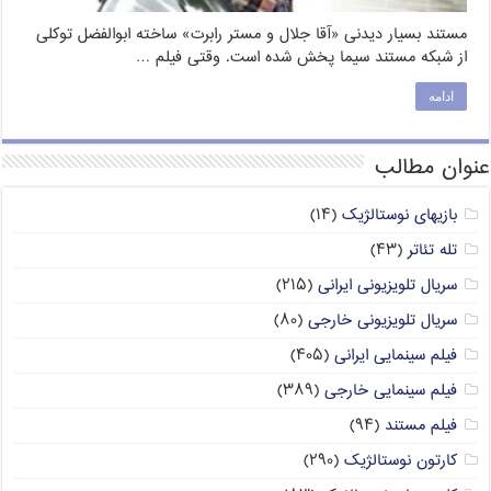
مستند بسیار دیدنی «آقا جلال و مستر رابرت» ساخته ابوالفضل توکلی
از شبکه مستند سیما پخش شده است. وقتی فیلم …
ادامه
عنوان مطالب
بازیهای نوستالژیک
(۱۴)
تله تئاتر
(۴۳)
سریال تلویزیونی ایرانی
(۲۱۵)
سریال تلویزیونی خارجی
(۸۰)
فیلم سینمایی ایرانی
(۴۰۵)
فیلم سینمایی خارجی
(۳۸۹)
فیلم مستند
(۹۴)
کارتون نوستالژیک
(۲۹۰)