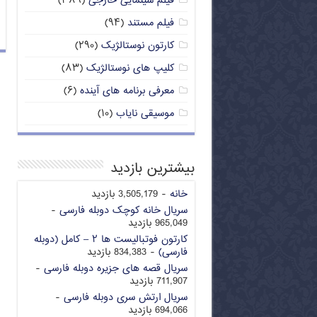
فیلم سینمایی خارجی
(۳۸۹)
فیلم مستند
(۹۴)
کارتون نوستالژیک
(۲۹۰)
کلیپ های نوستالژیک
(۸۳)
معرفی برنامه های آینده
(۶)
موسیقی نایاب
(۱۰)
بیشترین بازدید
خانه
- 3,505,179 بازدید
سریال خانه کوچک دوبله فارسی
-
965,049 بازدید
کارتون فوتبالیست ها ۲ – کامل (دوبله
فارسی)
- 834,383 بازدید
سریال قصه های جزیره دوبله فارسی
-
711,907 بازدید
سریال ارتش سری دوبله فارسی
-
694,066 بازدید