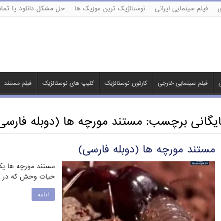
ی
فیلم سینمایی ایرانی
نوستالژیک ترین موزیک ها
حل مشکل دانلود یا تماش
ی
فیلم سینمایی خارجی
کارتون نوستالژیک
کلیپ های نوستالژیک
فیلم مستند
ایگانی برچسب:
مستند مورچه ها (دوبله فارسی
مستند مورچه ها (دوبله فارسی)
مستند مورچه ها یکی
حیات وحش که در ده
ادامه