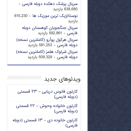
سریال پزشک دهکده دوبله فارسی
-
638,680 بازدید
نوستالژیک ترین موزیک ها
- 615,230
بازدید
سریال جنگجویان کوهستان دوبله
فارسی
- 592,861 بازدید
سریال هرکول پوآرو (کاملترین نسخه)
دوبله فارسی
- 581,253 بازدید
سریال شرلوک هلمز (کاملترین نسخه)
دوبله فارسی
- 509,329 بازدید
ویدئوهای جدید
کارتون فانوس دریایی – ۲۳ قسمتی
(دوبله فارسی)
کارتون خانواده وحوش – ۲۲ قسمتی
(دوبله فارسی)
کارتون خانوده دی – ۱۳ قسمتی (دوبله
فارسی)