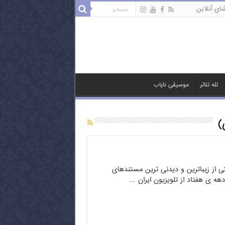
ای آنلاین
تله تئاتر
موسیقی نایاب
)
 از زیباترین و دیدنی ترین مستندهای
ه ی هفتاد از تلویزیون ایران …