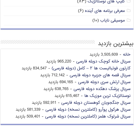
کلیپ های نوستالژیک
(۸۳)
معرفی برنامه های آینده
(۶)
موسیقی نایاب
(۱۰)
بیشترین بازدید
خانه
- 3,505,609 بازدید
سریال خانه کوچک دوبله فارسی
- 965,220 بازدید
کارتون فوتبالیست ها ۲ – کامل (دوبله فارسی)
- 834,547 بازدید
سریال قصه های جزیره دوبله فارسی
- 712,142 بازدید
سریال ارتش سری دوبله فارسی
- 694,165 بازدید
سریال پزشک دهکده دوبله فارسی
- 638,765 بازدید
نوستالژیک ترین موزیک ها
- 615,467 بازدید
سریال جنگجویان کوهستان دوبله فارسی
- 592,911 بازدید
سریال هرکول پوآرو (کاملترین نسخه) دوبله فارسی
- 581,339 بازدید
سریال شرلوک هلمز (کاملترین نسخه) دوبله فارسی
- 509,401 بازدید