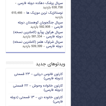
سریال پزشک دهکده دوبله فارسی
-
638,758 بازدید
نوستالژیک ترین موزیک ها
- 615,466
بازدید
سریال جنگجویان کوهستان دوبله
فارسی
- 592,908 بازدید
سریال هرکول پوآرو (کاملترین نسخه)
دوبله فارسی
- 581,334 بازدید
سریال شرلوک هلمز (کاملترین نسخه)
دوبله فارسی
- 509,399 بازدید
ویدئوهای جدید
کارتون فانوس دریایی – ۲۳ قسمتی
(دوبله فارسی)
کارتون خانواده وحوش – ۲۲ قسمتی
(دوبله فارسی)
کارتون خانوده دی – ۱۳ قسمتی (دوبله
فارسی)