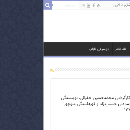
ای آنلاین
تله تئاتر
موسیقی نایاب
ه کارگردانی محمدحسین حقیقی، نویسندگی
لی حسین‌نژاد و تهیه‌کنندگی منوچهر