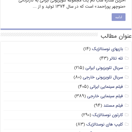
آخرین ستارهٔ شب نام یک مجموعهٔ تلویزیونی ایرانی به کارگردانی
«منوچهر پوراحمد» است که در سال ۱۳۷۴ تولید و از …
ادامه
عنوان مطالب
بازیهای نوستالژیک
(۱۴)
تله تئاتر
(۴۳)
سریال تلویزیونی ایرانی
(۲۱۵)
سریال تلویزیونی خارجی
(۸۰)
فیلم سینمایی ایرانی
(۴۰۵)
فیلم سینمایی خارجی
(۳۸۹)
فیلم مستند
(۹۴)
کارتون نوستالژیک
(۲۹۰)
کلیپ های نوستالژیک
(۸۳)