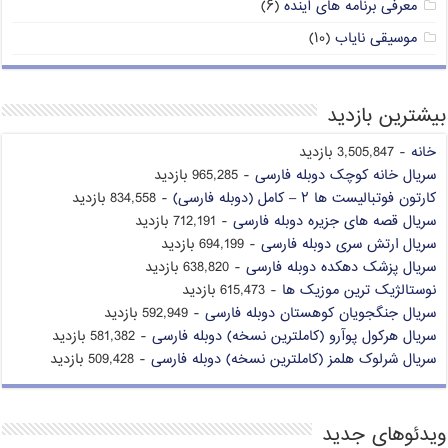
معرفی برنامه های آینده
(۶)
موسیقی نایاب
(۱۰)
بیشترین بازدید
خانه
- 3,505,847 بازدید
سریال خانه کوچک دوبله فارسی
- 965,285 بازدید
کارتون فوتبالیست ها ۲ – کامل (دوبله فارسی)
- 834,558 بازدید
سریال قصه های جزیره دوبله فارسی
- 712,191 بازدید
سریال ارتش سری دوبله فارسی
- 694,199 بازدید
سریال پزشک دهکده دوبله فارسی
- 638,820 بازدید
نوستالژیک ترین موزیک ها
- 615,473 بازدید
سریال جنگجویان کوهستان دوبله فارسی
- 592,949 بازدید
سریال هرکول پوآرو (کاملترین نسخه) دوبله فارسی
- 581,382 بازدید
سریال شرلوک هلمز (کاملترین نسخه) دوبله فارسی
- 509,428 بازدید
ویدئوهای جدید