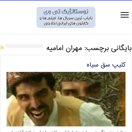
بایگانی برچسب:
مهران امامیه
کلیپ سق سیاه