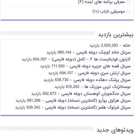
معرفی برنامه های آینده
(۶)
موسیقی نایاب
(۱۰)
بیشترین بازدید
خانه
- 3,505,393 بازدید
سریال خانه کوچک دوبله فارسی
- 965,144 بازدید
کارتون فوتبالیست ها ۲ – کامل (دوبله فارسی)
- 834,397 بازدید
سریال قصه های جزیره دوبله فارسی
- 711,950 بازدید
سریال ارتش سری دوبله فارسی
- 694,107 بازدید
سریال پزشک دهکده دوبله فارسی
- 638,730 بازدید
نوستالژیک ترین موزیک ها
- 615,242 بازدید
سریال جنگجویان کوهستان دوبله فارسی
- 592,873 بازدید
سریال هرکول پوآرو (کاملترین نسخه) دوبله فارسی
- 581,266 بازدید
سریال شرلوک هلمز (کاملترین نسخه) دوبله فارسی
- 509,342 بازدید
ویدئوهای جدید