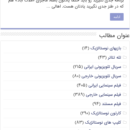
برنامه جدی نگیرید رو باید حتما یادتون باشه، ماجرای «ملات آباد» هم
که در طنز جدی نگیرید یادتان هست. اهالی …
ادامه
عنوان مطالب
بازیهای نوستالژیک
(۱۴)
تله تئاتر
(۴۳)
سریال تلویزیونی ایرانی
(۲۱۵)
سریال تلویزیونی خارجی
(۸۰)
فیلم سینمایی ایرانی
(۴۰۵)
فیلم سینمایی خارجی
(۳۸۹)
فیلم مستند
(۹۴)
کارتون نوستالژیک
(۲۹۰)
کلیپ های نوستالژیک
(۸۳)