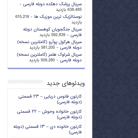
سریال پزشک دهکده دوبله فارسی
-
638,485 بازدید
نوستالژیک ترین موزیک ها
- 615,219
بازدید
سریال جنگجویان کوهستان دوبله
فارسی
- 592,839 بازدید
سریال هرکول پوآرو (کاملترین نسخه)
دوبله فارسی
- 581,200 بازدید
سریال شرلوک هلمز (کاملترین نسخه)
دوبله فارسی
- 509,280 بازدید
ویدئوهای جدید
کارتون فانوس دریایی – ۲۳ قسمتی
(دوبله فارسی)
کارتون خانواده وحوش – ۲۲ قسمتی
(دوبله فارسی)
کارتون خانوده دی – ۱۳ قسمتی (دوبله
فارسی)