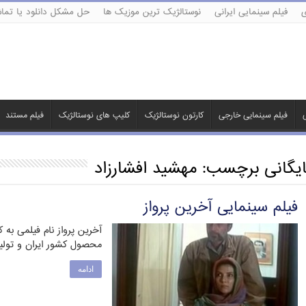
ی
فیلم سینمایی ایرانی
نوستالژیک ترین موزیک ها
حل مشکل دانلود یا تماش
ی
فیلم سینمایی خارجی
کارتون نوستالژیک
کلیپ های نوستالژیک
فیلم مستند
ایگانی برچسب:
مهشید افشارزاد
فیلم سینمایی آخرین پرواز
آخرین پرواز نام فیلمی به
محصول کشور ایران و تولید سال ۱۳۶۸ م
ادامه