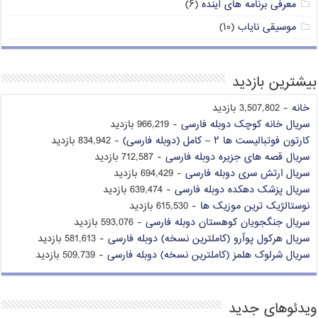
معرفی برنامه های آینده
(۶)
موسیقی نایاب
(۱۰)
بیشترین بازدید
خانه
- 3,507,802 بازدید
سریال خانه کوچک دوبله فارسی
- 966,219 بازدید
کارتون فوتبالیست ها ۲ – کامل (دوبله فارسی)
- 834,942 بازدید
سریال قصه های جزیره دوبله فارسی
- 712,587 بازدید
سریال ارتش سری دوبله فارسی
- 694,429 بازدید
سریال پزشک دهکده دوبله فارسی
- 639,474 بازدید
نوستالژیک ترین موزیک ها
- 615,530 بازدید
سریال جنگجویان کوهستان دوبله فارسی
- 593,076 بازدید
سریال هرکول پوآرو (کاملترین نسخه) دوبله فارسی
- 581,613 بازدید
سریال شرلوک هلمز (کاملترین نسخه) دوبله فارسی
- 509,739 بازدید
ویدئوهای جدید