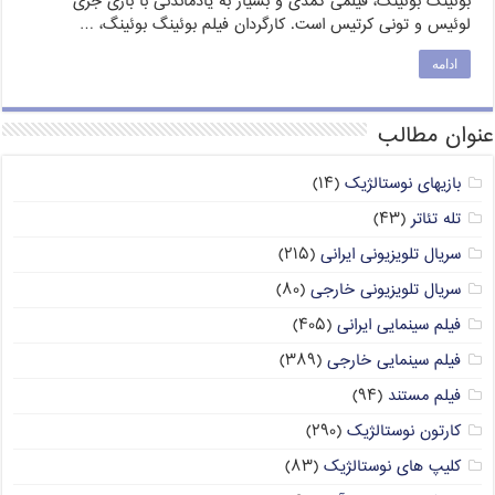
بوئینگ بوئینگ، فیلمی کمدی و بسیار به یادماندنی با بازی جری
لوئیس و تونی کرتیس است. کارگردان فیلم بوئینگ بوئینگ، …
ادامه
عنوان مطالب
بازیهای نوستالژیک
(۱۴)
تله تئاتر
(۴۳)
سریال تلویزیونی ایرانی
(۲۱۵)
سریال تلویزیونی خارجی
(۸۰)
فیلم سینمایی ایرانی
(۴۰۵)
فیلم سینمایی خارجی
(۳۸۹)
فیلم مستند
(۹۴)
کارتون نوستالژیک
(۲۹۰)
کلیپ های نوستالژیک
(۸۳)