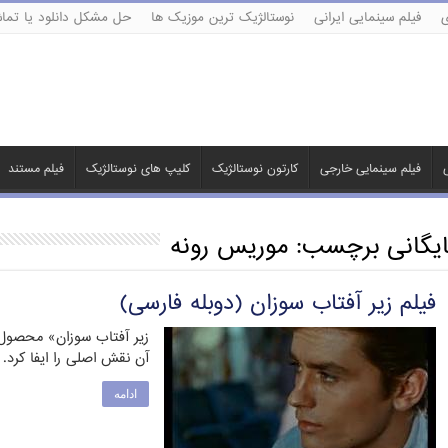
ی
فیلم سینمایی ایرانی
نوستالژیک ترین موزیک ها
حل مشکل دانلود یا تماش
ی
فیلم سینمایی خارجی
کارتون نوستالژیک
کلیپ های نوستالژیک
فیلم مستند
ایگانی برچسب:
موریس رونه
فیلم زیر آفتاب سوزان (دوبله فارسی)
آن نقش اصلی را ایفا کرد. 
ادامه