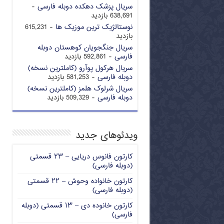
سریال پزشک دهکده دوبله فارسی
-
638,691 بازدید
نوستالژیک ترین موزیک ها
- 615,231
بازدید
سریال جنگجویان کوهستان دوبله
فارسی
- 592,861 بازدید
سریال هرکول پوآرو (کاملترین نسخه)
دوبله فارسی
- 581,253 بازدید
سریال شرلوک هلمز (کاملترین نسخه)
دوبله فارسی
- 509,329 بازدید
ویدئوهای جدید
کارتون فانوس دریایی – ۲۳ قسمتی
(دوبله فارسی)
کارتون خانواده وحوش – ۲۲ قسمتی
(دوبله فارسی)
کارتون خانوده دی – ۱۳ قسمتی (دوبله
فارسی)