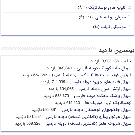
کلیپ های نوستالژیک
(۸۳)
معرفی برنامه های آینده
(۶)
موسیقی نایاب
(۱۰)
بیشترین بازدید
خانه
- 3,505,168 بازدید
سریال خانه کوچک دوبله فارسی
- 965,040 بازدید
کارتون فوتبالیست ها ۲ – کامل (دوبله فارسی)
- 834,382 بازدید
سریال قصه های جزیره دوبله فارسی
- 711,905 بازدید
سریال ارتش سری دوبله فارسی
- 694,065 بازدید
سریال پزشک دهکده دوبله فارسی
- 638,679 بازدید
نوستالژیک ترین موزیک ها
- 615,230 بازدید
سریال جنگجویان کوهستان دوبله فارسی
- 592,861 بازدید
سریال هرکول پوآرو (کاملترین نسخه) دوبله فارسی
- 581,252 بازدید
سریال شرلوک هلمز (کاملترین نسخه) دوبله فارسی
- 509,326 بازدید