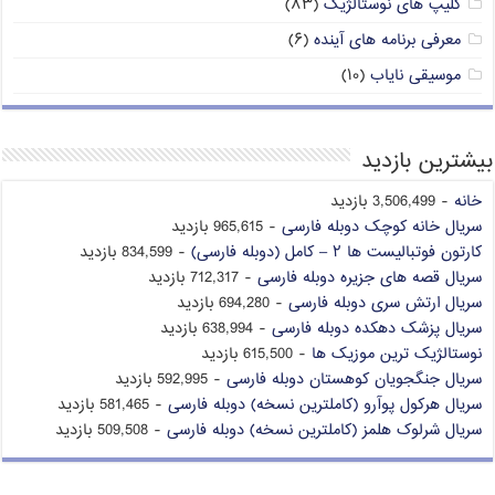
کلیپ های نوستالژیک
(۸۳)
معرفی برنامه های آینده
(۶)
موسیقی نایاب
(۱۰)
بیشترین بازدید
خانه
- 3,506,499 بازدید
سریال خانه کوچک دوبله فارسی
- 965,615 بازدید
کارتون فوتبالیست ها ۲ – کامل (دوبله فارسی)
- 834,599 بازدید
سریال قصه های جزیره دوبله فارسی
- 712,317 بازدید
سریال ارتش سری دوبله فارسی
- 694,280 بازدید
سریال پزشک دهکده دوبله فارسی
- 638,994 بازدید
نوستالژیک ترین موزیک ها
- 615,500 بازدید
سریال جنگجویان کوهستان دوبله فارسی
- 592,995 بازدید
سریال هرکول پوآرو (کاملترین نسخه) دوبله فارسی
- 581,465 بازدید
سریال شرلوک هلمز (کاملترین نسخه) دوبله فارسی
- 509,508 بازدید