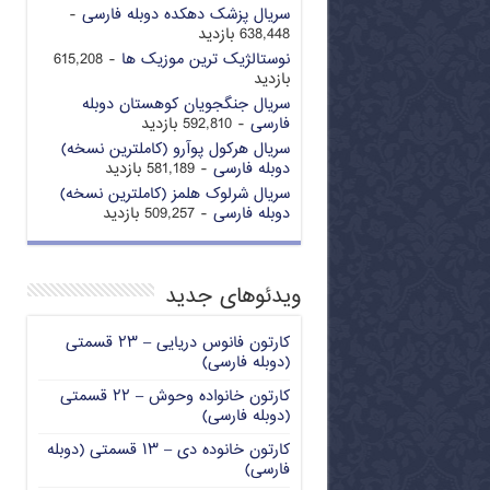
سریال پزشک دهکده دوبله فارسی
-
638,448 بازدید
نوستالژیک ترین موزیک ها
- 615,208
بازدید
سریال جنگجویان کوهستان دوبله
فارسی
- 592,810 بازدید
سریال هرکول پوآرو (کاملترین نسخه)
دوبله فارسی
- 581,189 بازدید
سریال شرلوک هلمز (کاملترین نسخه)
دوبله فارسی
- 509,257 بازدید
ویدئوهای جدید
کارتون فانوس دریایی – ۲۳ قسمتی
(دوبله فارسی)
کارتون خانواده وحوش – ۲۲ قسمتی
(دوبله فارسی)
کارتون خانوده دی – ۱۳ قسمتی (دوبله
فارسی)