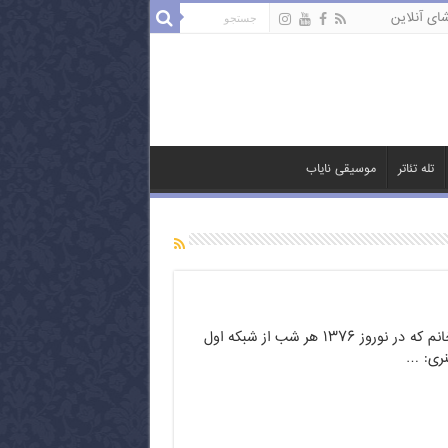
ای آنلاین
تله تئاتر
موسیقی نایاب
سریال زیبا و کمدی خاله خانم که در نوروز ۱۳۷۶ هر شب از شبکه اول
نری: …