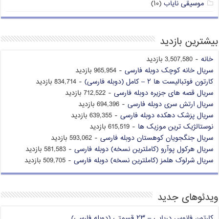
موسیقی نایاب
(۱۰)
بیشترین بازدید
خانه
- 3,507,580 بازدید
سریال خانه کوچک دوبله فارسی
- 965,954 بازدید
کارتون فوتبالیست ها ۲ – کامل (دوبله فارسی)
- 834,714 بازدید
سریال قصه های جزیره دوبله فارسی
- 712,522 بازدید
سریال ارتش سری دوبله فارسی
- 694,396 بازدید
سریال پزشک دهکده دوبله فارسی
- 639,355 بازدید
نوستالژیک ترین موزیک ها
- 615,519 بازدید
سریال جنگجویان کوهستان دوبله فارسی
- 593,062 بازدید
سریال هرکول پوآرو (کاملترین نسخه) دوبله فارسی
- 581,583 بازدید
سریال شرلوک هلمز (کاملترین نسخه) دوبله فارسی
- 509,705 بازدید
ویدئوهای جدید
کارتون فانوس دریایی – ۲۳ قسمتی (دوبله فارسی)