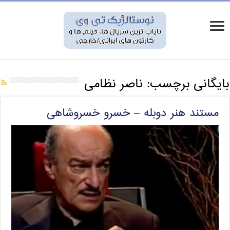
بایگانی برچسب:
ناصر نظامی
مستند هنر دوبله – خسرو خسروشاهی