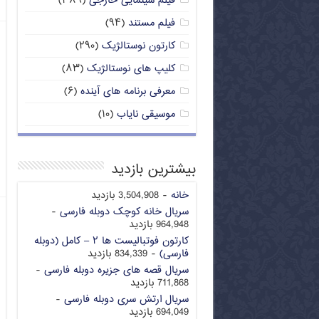
فیلم سینمایی خارجی
(۳۸۹)
فیلم مستند
(۹۴)
کارتون نوستالژیک
(۲۹۰)
کلیپ های نوستالژیک
(۸۳)
معرفی برنامه های آینده
(۶)
موسیقی نایاب
(۱۰)
بیشترین بازدید
خانه
- 3,504,908 بازدید
سریال خانه کوچک دوبله فارسی
-
964,948 بازدید
کارتون فوتبالیست ها ۲ – کامل (دوبله
فارسی)
- 834,339 بازدید
سریال قصه های جزیره دوبله فارسی
-
711,868 بازدید
سریال ارتش سری دوبله فارسی
-
694,049 بازدید