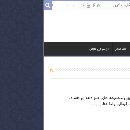
ای آنلاین
تله تئاتر
موسیقی نایاب
رین مجموعه های طنز دهه ی هفتاد،