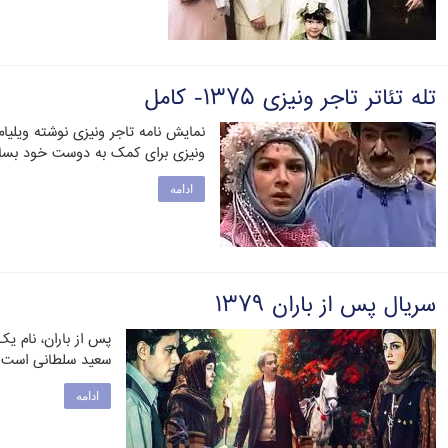
تله تئاتر تاجر ونیزی ۱۳۷۵- کامل
نمایش نامه تاجر ونیزی نوشته ویلی
ونیزی برای کمک به دوست خود بسان
ادامه
سریال پس از باران ۱۳۷۹
پس از باران، نام یک
سعید سلطانی است که در ۳۷ قسمت در
ادامه