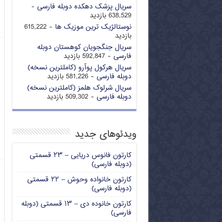
سریال پزشک دهکده دوبله فارسی
-
638,529 بازدید
نوستالژیک ترین موزیک ها
- 615,222
بازدید
سریال جنگجویان کوهستان دوبله
فارسی
- 592,847 بازدید
سریال هرکول پوآرو (کاملترین نسخه)
دوبله فارسی
- 581,226 بازدید
سریال شرلوک هلمز (کاملترین نسخه)
دوبله فارسی
- 509,302 بازدید
ویدئوهای جدید
کارتون فانوس دریایی – ۲۳ قسمتی
(دوبله فارسی)
کارتون خانواده وحوش – ۲۲ قسمتی
(دوبله فارسی)
کارتون خانوده دی – ۱۳ قسمتی (دوبله
فارسی)