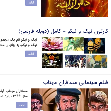
ادامه
کارتون نیک و نیکو – کامل (دوبله فارسی)
نیک و نیکو نام یک مجمو
نیک و نیکو، به زبانهای م
ادامه
فیلم سینمایی مسافران مهتاب
مسافران مهتاب فیلم
سال ۱۳۶۶ تولید شد. سلیمان در پی بیکاری و …
ادامه