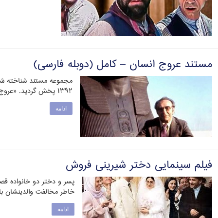
مستند عروج انسان – کامل (دوبله فارسی)
مجموعه مستند شناخته شده
۱۳۹۲ پخش گردید. «عروج انسان» مراحل تکامل جهان …
ادامه
فیلم سینمایی دختر شیرینی فروش
پسر و دختر دو خانواده قص
خاطر مخالفت والدینشان ب
ادامه