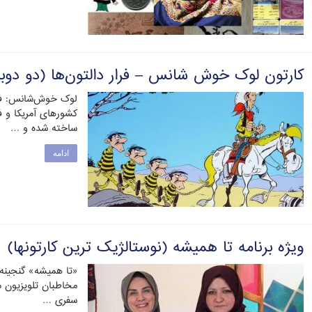
کارتون لوک خوش شانس – فرار دالتون‌ها (دو دوبل
لوک خوش‌شانس: فرار
کشورهای آمریکا و فر
ساخته شده و …
ادامه
ویژه برنامه تا همیشه (نوستالژیک ترین کارتونها)
«تا همیشه» گنجینه
مخاطبان تلویزیون م
سفری …