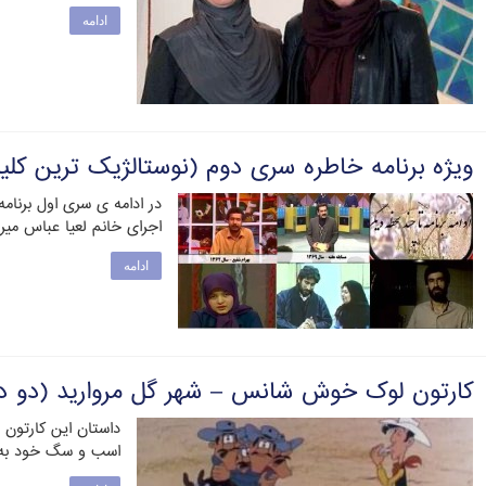
ادامه
ویژه برنامه خاطره سری دوم (نوستالژیک ترین کلیپ
در ادامه ی سری اول برنامه
اجرای خانم لعیا عباس م
ادامه
کارتون لوک خوش شانس – شهر گل مروارید (دو دو
داستان این کارتون
اسب و سگ خود به