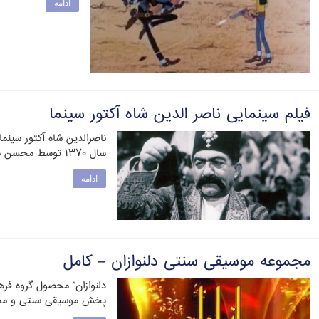
ادامه
فیلم سینمایی ناصر الدین شاه آکتور سینما
ناصرالدین شاه آکتور سینما
سال ۱۳۷۰ توسط محسن مخملباف ساخته شد. فیلم در …
ادامه
مجموعه موسیقی سنتی دلنوازان – کامل
دلنوازان” محصول گروه فر
پخش موسیقی سنتی و محلی