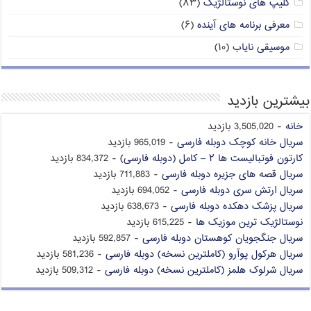
کلیپ های نوستالژیک
(۸۳)
معرفی برنامه های آینده
(۶)
موسیقی نایاب
(۱۰)
بیشترین بازدید
خانه
- 3,505,020 بازدید
سریال خانه کوچک دوبله فارسی
- 965,019 بازدید
کارتون فوتبالیست ها ۲ – کامل (دوبله فارسی)
- 834,372 بازدید
سریال قصه های جزیره دوبله فارسی
- 711,883 بازدید
سریال ارتش سری دوبله فارسی
- 694,052 بازدید
سریال پزشک دهکده دوبله فارسی
- 638,673 بازدید
نوستالژیک ترین موزیک ها
- 615,225 بازدید
سریال جنگجویان کوهستان دوبله فارسی
- 592,857 بازدید
سریال هرکول پوآرو (کاملترین نسخه) دوبله فارسی
- 581,236 بازدید
سریال شرلوک هلمز (کاملترین نسخه) دوبله فارسی
- 509,312 بازدید