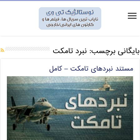
بایگانی برچسب:
نبرد تامکت
مستند نبردهای تامکت – کامل