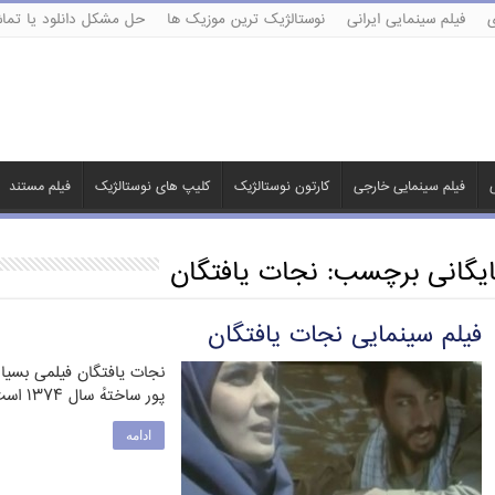
ی
فیلم سینمایی ایرانی
نوستالژیک ترین موزیک ها
حل مشکل دانلود یا تماش
ی
فیلم سینمایی خارجی
کارتون نوستالژیک
کلیپ های نوستالژیک
فیلم مستند
ایگانی برچسب:
نجات یافتگان
فیلم سینمایی نجات یافتگان
نجات یافتگان فیلمی بسیار 
پور ساختهٔ سال ۱۳۷۴ است. زمان جنگ است، درمانگاه …
ادامه