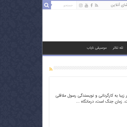
ای آنلاین
تله تئاتر
موسیقی نایاب
زیبا به کارگردانی و نویسندگی رسول ملاقلی