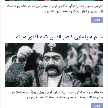
کارتون بسیار خاطره انگیز جک و لوبیای سحرآمیز که در دهه ی شصت
از تلویزیون ایران پخش میشد. این کارتون …
ادامه
فیلم سینمایی ناصر الدین شاه آکتور سینما
ناصرالدین شاه آکتور سینما (با عنوان فرعی روزی روزگاری سینما) در
سال ۱۳۷۰ توسط محسن مخملباف ساخته شد. فیلم در …
ادامه