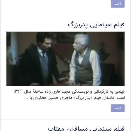
ادامه
فیلم سینمایی پدربزرگ
فیلمی به کارگردانی و نویسندگی مجید قاری زاده ساختهٔ سال ۱۳۶۴
است. داستان فیلم «پدر بزرگ» ماجرای حسین عطاردی با …
ادامه
فیلم سینمایی مسافران مهتاب