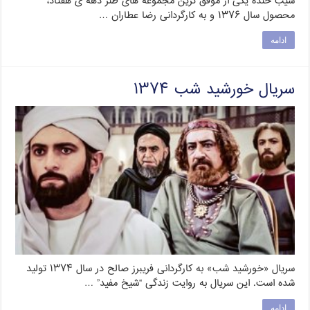
سیب خنده یکی از موفق ترین مجموعه های طنز دهه ی هفتاد،
محصول سال ۱۳۷۶ و به کارگردانی رضا عطاران …
ادامه
سریال خورشید شب ۱۳۷۴
سریال «خورشید شب» به کارگردانی فریبرز صالح در سال ۱۳۷۴ تولید
شده است. این سریال به روایت زندگی “شیخ مفید” …
ادامه