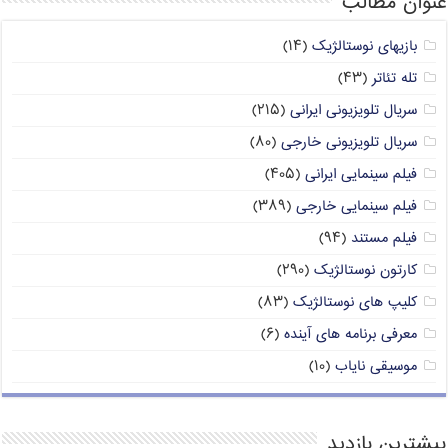
عنوان مطالب
بازیهای نوستالژیک
(۱۴)
تله تئاتر
(۴۳)
سریال تلویزیونی ایرانی
(۲۱۵)
سریال تلویزیونی خارجی
(۸۰)
فیلم سینمایی ایرانی
(۴۰۵)
فیلم سینمایی خارجی
(۳۸۹)
فیلم مستند
(۹۴)
کارتون نوستالژیک
(۲۹۰)
کلیپ های نوستالژیک
(۸۳)
معرفی برنامه های آینده
(۶)
موسیقی نایاب
(۱۰)
بیشترین بازدید