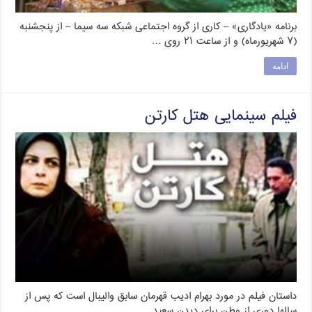
برنامه «یادگاری» – کاری از گروه اجتماعی شبکه سه سیما – از پنجشنبه
(۷ شهریورماه) و از ساعت ۲۱ روی …
ادامه
فیلم سینمایی هتل کارتن
داستان فیلم در مورد بهرام ادیب قهرمان سابق والیبال است که پس از
سالها دوری از وطن برای دیدن سعید …