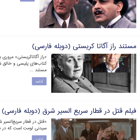
مستند راز آگاتا کریستی (دوبله فارسی)
«راز آگاتاکریستی» مروری ب
کتاب‌های پلیسی و خالق ش
مستند …
ادامه
فیلم قتل در قطار سریع السیر شرق (دوبله فارسی)
«قتل در قطار سریع‌السیر ش
سیدنی لومت است که در سال ۱۹۷۴ منتشر
ادامه