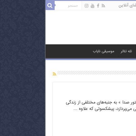
ای آنلاین
تله تئاتر
موسیقی نایاب
کتور صدا » به جنبه‌های مختلفی از زندگی
نی می‌پردازد، پیشکسوتی که علاوه …