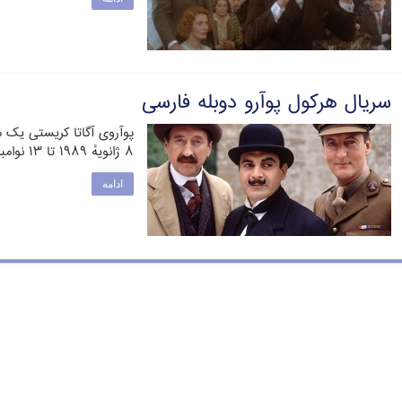
سریال هرکول پوآرو دوبله فارسی
پوآروی آگاتا کریستی یک مج
۸ ژانویهٔ ۱۹۸۹ تا ۱۳ نوامبر ۲۰۱۳ به مدت …
ادامه