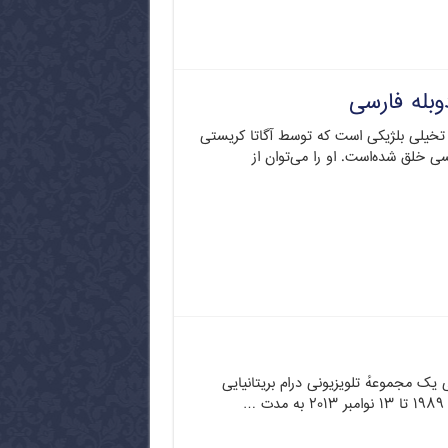
بله فارسی
ه تخیلی بلژیکی است که توسط آگاتا کریستی
سی خلق شده‌است. او را می‌توان از
 یک مجموعهٔ تلویزیونی درام بریتانیایی