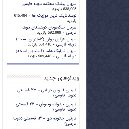
سریال پزشک دهکده دوبله فارسی
-
638,905 بازدید
نوستالژیک ترین موزیک ها
- 615,484
بازدید
سریال جنگجویان کوهستان دوبله
فارسی
- 592,969 بازدید
سریال هرکول پوآرو (کاملترین نسخه)
دوبله فارسی
- 581,418 بازدید
سریال شرلوک هلمز (کاملترین نسخه)
دوبله فارسی
- 509,448 بازدید
ویدئوهای جدید
کارتون فانوس دریایی – ۲۳ قسمتی
(دوبله فارسی)
کارتون خانواده وحوش – ۲۲ قسمتی
(دوبله فارسی)
کارتون خانوده دی – ۱۳ قسمتی (دوبله
فارسی)