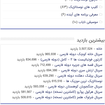
کلیپ های نوستالژیک
(۸۳)
معرفی برنامه های آینده
(۶)
موسیقی نایاب
(۱۰)
بیشترین بازدید
خانه
- 3,507,524 بازدید
سریال خانه کوچک دوبله فارسی
- 965,938 بازدید
کارتون فوتبالیست ها ۲ – کامل (دوبله فارسی)
- 834,696 بازدید
سریال قصه های جزیره دوبله فارسی
- 712,499 بازدید
سریال ارتش سری دوبله فارسی
- 694,386 بازدید
سریال پزشک دهکده دوبله فارسی
- 639,290 بازدید
نوستالژیک ترین موزیک ها
- 615,516 بازدید
سریال جنگجویان کوهستان دوبله فارسی
- 593,058 بازدید
سریال هرکول پوآرو (کاملترین نسخه) دوبله فارسی
- 581,567 بازدید
سریال شرلوک هلمز (کاملترین نسخه) دوبله فارسی
- 509,615 بازدید