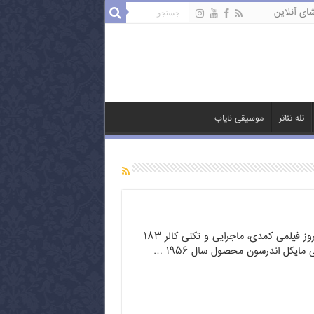
ای آنلاین
تله تئاتر
موسیقی نایاب
دور دنیا در هشتاد روز فیلمی کمدی، ماجرایی و تکنی کالر ۱۸۳
ی مایکل اندرسون محصول سال ۱۹۵۶ …