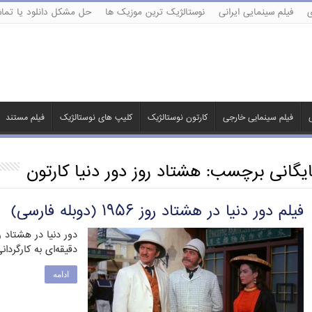
ی
فیلم سینمایی ایرانی
نوستالژیک ترین موزیک ها
حل مشکل دانلود یا تماش
ی
فیلم سینمایی خارجی
کارتون نوستالژیک
کلیپ های نوستالژیک
فیلم مستند
ایگانی برچسب:
هشتاد روز دور دنیا کارتون
فیلم دور دنیا در هشتاد روز ۱۹۵۶ (دوبله فارسی)
دقیقه‌ای به کارگردان
ادامه