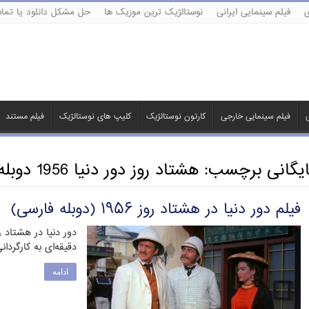
ی
فیلم سینمایی ایرانی
نوستالژیک ترین موزیک ها
حل مشکل دانلود یا تماش
ی
فیلم سینمایی خارجی
کارتون نوستالژیک
کلیپ های نوستالژیک
فیلم مستند
ایگانی برچسب:
هشتاد روز دور دنیا 1956 دوبله
فیلم دور دنیا در هشتاد روز ۱۹۵۶ (دوبله فارسی)
دقیقه‌ای به کارگردان
ادامه