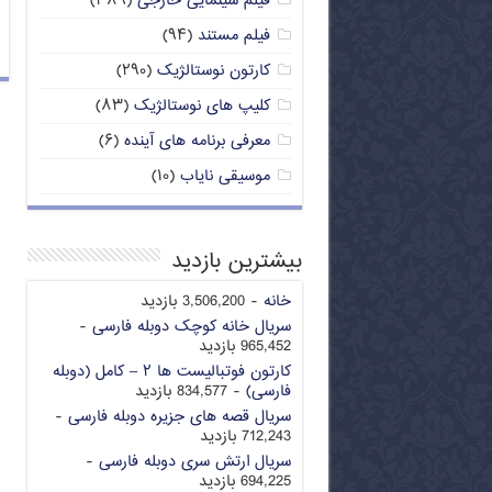
فیلم سینمایی خارجی
(۳۸۹)
فیلم مستند
(۹۴)
کارتون نوستالژیک
(۲۹۰)
کلیپ های نوستالژیک
(۸۳)
معرفی برنامه های آینده
(۶)
موسیقی نایاب
(۱۰)
بیشترین بازدید
خانه
- 3,506,200 بازدید
سریال خانه کوچک دوبله فارسی
-
965,452 بازدید
کارتون فوتبالیست ها ۲ – کامل (دوبله
فارسی)
- 834,577 بازدید
سریال قصه های جزیره دوبله فارسی
-
712,243 بازدید
سریال ارتش سری دوبله فارسی
-
694,225 بازدید