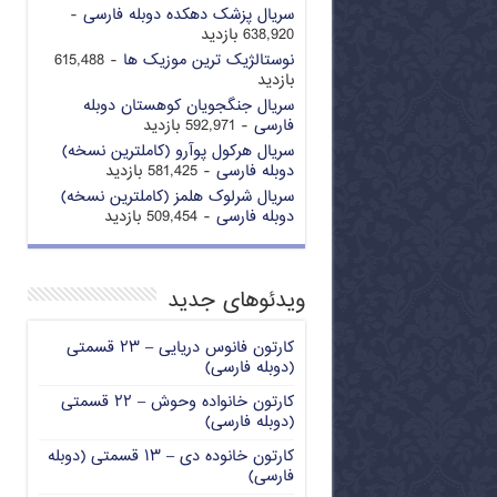
سریال پزشک دهکده دوبله فارسی
-
638,920 بازدید
نوستالژیک ترین موزیک ها
- 615,488
بازدید
سریال جنگجویان کوهستان دوبله
فارسی
- 592,971 بازدید
سریال هرکول پوآرو (کاملترین نسخه)
دوبله فارسی
- 581,425 بازدید
سریال شرلوک هلمز (کاملترین نسخه)
دوبله فارسی
- 509,454 بازدید
ویدئوهای جدید
کارتون فانوس دریایی – ۲۳ قسمتی
(دوبله فارسی)
کارتون خانواده وحوش – ۲۲ قسمتی
(دوبله فارسی)
کارتون خانوده دی – ۱۳ قسمتی (دوبله
فارسی)