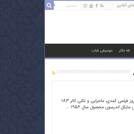
ای آنلاین
تله تئاتر
موسیقی نایاب
دور دنیا در هشتاد روز فیلمی کمدی، ماجرایی و تکنی کالر ۱۸۳
ی مایکل اندرسون محصول سال ۱۹۵۶ …