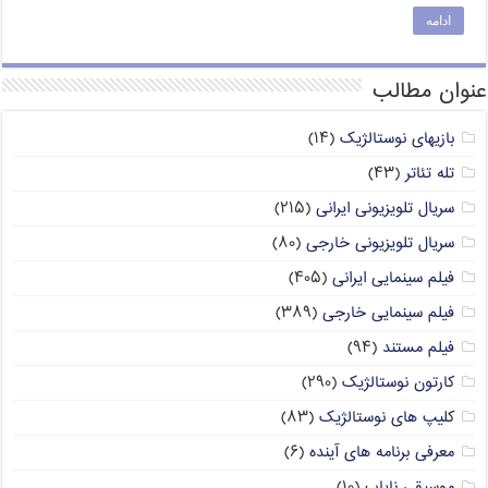
ادامه
عنوان مطالب
بازیهای نوستالژیک
(۱۴)
تله تئاتر
(۴۳)
سریال تلویزیونی ایرانی
(۲۱۵)
سریال تلویزیونی خارجی
(۸۰)
فیلم سینمایی ایرانی
(۴۰۵)
فیلم سینمایی خارجی
(۳۸۹)
فیلم مستند
(۹۴)
کارتون نوستالژیک
(۲۹۰)
کلیپ های نوستالژیک
(۸۳)
معرفی برنامه های آینده
(۶)
موسیقی نایاب
(۱۰)