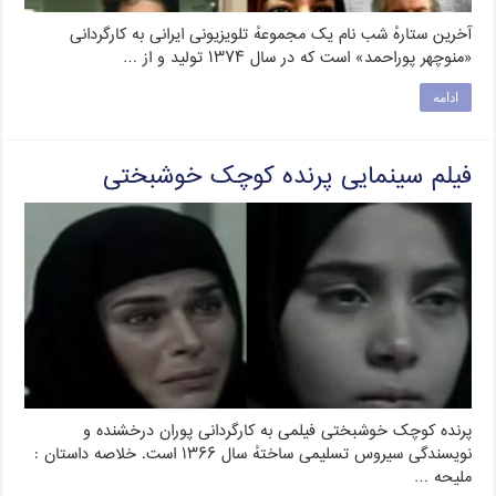
آخرین ستارهٔ شب نام یک مجموعهٔ تلویزیونی ایرانی به کارگردانی
«منوچهر پوراحمد» است که در سال ۱۳۷۴ تولید و از …
ادامه
فیلم سینمایی پرنده کوچک خوشبختی
پرنده کوچک خوشبختی فیلمی به کارگردانی پوران درخشنده و
نویسندگی سیروس تسلیمی ساختهٔ سال ۱۳۶۶ است. خلاصه داستان :
ملیحه …