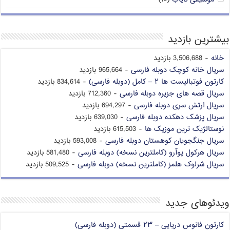
بیشترین بازدید
خانه
- 3,506,688 بازدید
سریال خانه کوچک دوبله فارسی
- 965,664 بازدید
کارتون فوتبالیست ها ۲ – کامل (دوبله فارسی)
- 834,614 بازدید
سریال قصه های جزیره دوبله فارسی
- 712,360 بازدید
سریال ارتش سری دوبله فارسی
- 694,297 بازدید
سریال پزشک دهکده دوبله فارسی
- 639,030 بازدید
نوستالژیک ترین موزیک ها
- 615,503 بازدید
سریال جنگجویان کوهستان دوبله فارسی
- 593,008 بازدید
سریال هرکول پوآرو (کاملترین نسخه) دوبله فارسی
- 581,480 بازدید
سریال شرلوک هلمز (کاملترین نسخه) دوبله فارسی
- 509,525 بازدید
ویدئوهای جدید
کارتون فانوس دریایی – ۲۳ قسمتی (دوبله فارسی)