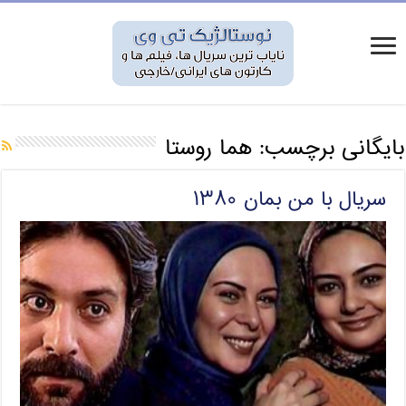
بایگانی برچسب:
هما روستا
سریال با من بمان ۱۳۸۰