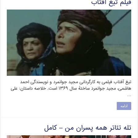
فیلم تیغ آفتاب
تیغ آفتاب فیلمی به کارگردانی مجید جوانمرد و نویسندگی احمد
هاشمی، مجید جوانمرد ساختهٔ سال ۱۳۶۹ است. خلاصه داستان: علی
…
ادامه
تله تئاتر همه پسران من – کامل