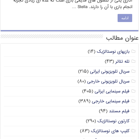
آتاری یکی از کنسول های قدیمی بازی است که عده ای زیادی تجربه
انجام بازی با آن را دارند. Stella …
ادامه
عنوان مطالب
بازیهای نوستالژیک
(۱۴)
تله تئاتر
(۴۳)
سریال تلویزیونی ایرانی
(۲۱۵)
سریال تلویزیونی خارجی
(۸۰)
فیلم سینمایی ایرانی
(۴۰۵)
فیلم سینمایی خارجی
(۳۸۹)
فیلم مستند
(۹۴)
کارتون نوستالژیک
(۲۹۰)
کلیپ های نوستالژیک
(۸۳)