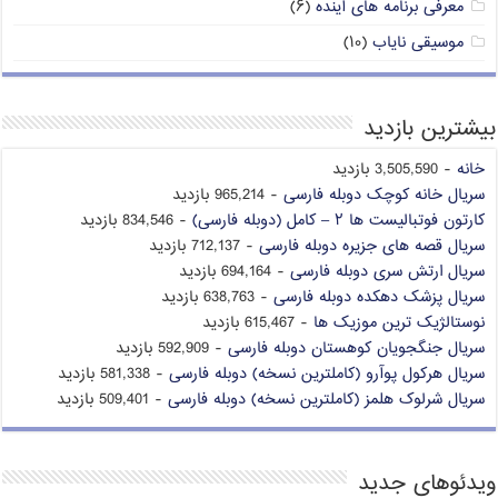
معرفی برنامه های آینده
(۶)
موسیقی نایاب
(۱۰)
بیشترین بازدید
خانه
- 3,505,590 بازدید
سریال خانه کوچک دوبله فارسی
- 965,214 بازدید
کارتون فوتبالیست ها ۲ – کامل (دوبله فارسی)
- 834,546 بازدید
سریال قصه های جزیره دوبله فارسی
- 712,137 بازدید
سریال ارتش سری دوبله فارسی
- 694,164 بازدید
سریال پزشک دهکده دوبله فارسی
- 638,763 بازدید
نوستالژیک ترین موزیک ها
- 615,467 بازدید
سریال جنگجویان کوهستان دوبله فارسی
- 592,909 بازدید
سریال هرکول پوآرو (کاملترین نسخه) دوبله فارسی
- 581,338 بازدید
سریال شرلوک هلمز (کاملترین نسخه) دوبله فارسی
- 509,401 بازدید
ویدئوهای جدید