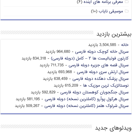
معرفی برنامه های آینده
(۶)
موسیقی نایاب
(۱۰)
بیشترین بازدید
خانه
- 3,504,585 بازدید
سریال خانه کوچک دوبله فارسی
- 964,680 بازدید
کارتون فوتبالیست ها ۲ – کامل (دوبله فارسی)
- 834,318 بازدید
سریال قصه های جزیره دوبله فارسی
- 711,735 بازدید
سریال ارتش سری دوبله فارسی
- 693,968 بازدید
سریال پزشک دهکده دوبله فارسی
- 638,459 بازدید
نوستالژیک ترین موزیک ها
- 615,209 بازدید
سریال جنگجویان کوهستان دوبله فارسی
- 592,829 بازدید
سریال هرکول پوآرو (کاملترین نسخه) دوبله فارسی
- 581,195 بازدید
سریال شرلوک هلمز (کاملترین نسخه) دوبله فارسی
- 509,267 بازدید
ویدئوهای جدید