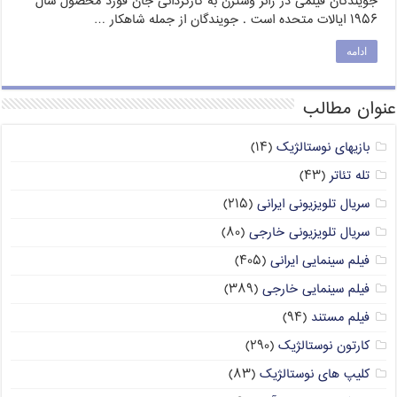
جویندگان فیلمی در ژانر وسترن به کارگردانی جان فورد محصول سال
۱۹۵۶ ایالات متحده است . جویندگان از جمله شاهکار …
ادامه
عنوان مطالب
بازیهای نوستالژیک
(۱۴)
تله تئاتر
(۴۳)
سریال تلویزیونی ایرانی
(۲۱۵)
سریال تلویزیونی خارجی
(۸۰)
فیلم سینمایی ایرانی
(۴۰۵)
فیلم سینمایی خارجی
(۳۸۹)
فیلم مستند
(۹۴)
کارتون نوستالژیک
(۲۹۰)
کلیپ های نوستالژیک
(۸۳)