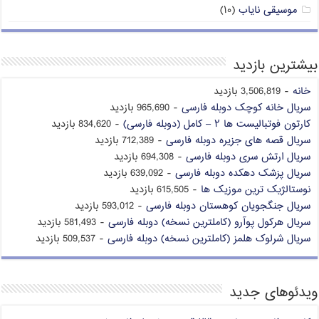
موسیقی نایاب
(۱۰)
بیشترین بازدید
خانه
- 3,506,819 بازدید
سریال خانه کوچک دوبله فارسی
- 965,690 بازدید
کارتون فوتبالیست ها ۲ – کامل (دوبله فارسی)
- 834,620 بازدید
سریال قصه های جزیره دوبله فارسی
- 712,389 بازدید
سریال ارتش سری دوبله فارسی
- 694,308 بازدید
سریال پزشک دهکده دوبله فارسی
- 639,092 بازدید
نوستالژیک ترین موزیک ها
- 615,505 بازدید
سریال جنگجویان کوهستان دوبله فارسی
- 593,012 بازدید
سریال هرکول پوآرو (کاملترین نسخه) دوبله فارسی
- 581,493 بازدید
سریال شرلوک هلمز (کاملترین نسخه) دوبله فارسی
- 509,537 بازدید
ویدئوهای جدید