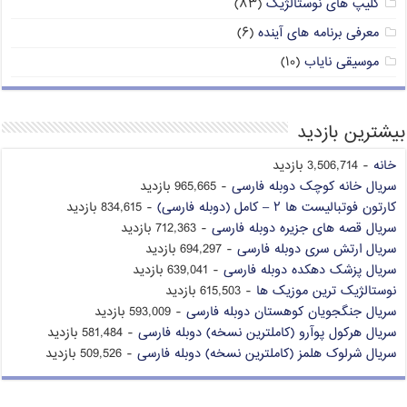
کلیپ های نوستالژیک
(۸۳)
معرفی برنامه های آینده
(۶)
موسیقی نایاب
(۱۰)
بیشترین بازدید
خانه
- 3,506,714 بازدید
سریال خانه کوچک دوبله فارسی
- 965,665 بازدید
کارتون فوتبالیست ها ۲ – کامل (دوبله فارسی)
- 834,615 بازدید
سریال قصه های جزیره دوبله فارسی
- 712,363 بازدید
سریال ارتش سری دوبله فارسی
- 694,297 بازدید
سریال پزشک دهکده دوبله فارسی
- 639,041 بازدید
نوستالژیک ترین موزیک ها
- 615,503 بازدید
سریال جنگجویان کوهستان دوبله فارسی
- 593,009 بازدید
سریال هرکول پوآرو (کاملترین نسخه) دوبله فارسی
- 581,484 بازدید
سریال شرلوک هلمز (کاملترین نسخه) دوبله فارسی
- 509,526 بازدید